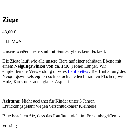
Ziege
43,00
€
inkl. MwSt.
Unsere weißen Tiere sind mit Samtacryl deckend lackiert.
Die Ziege läuft wie alle unsere Tiere auf einer schrägen Ebene mit
einem
Neigungswinkel von ca. 1:10
(Höhe: Länge). Wir
empfehlen die Verwendung unseres
Laufbrettes
. Bei Einhaltung des
Neigungswinkels eignen sich jedoch alle leicht rauhen Flächen, wie
Holz, Kork oder auch glatter Asphalt.
Achtung:
Nicht geeignet für Kinder unter 3 Jahren.
Erstickungsgefahr wegen verschluckbarer Kleinteile.
Bitte beachten Sie, dass das Laufbrett nicht im Preis inbegriffen ist.
Vorrätig