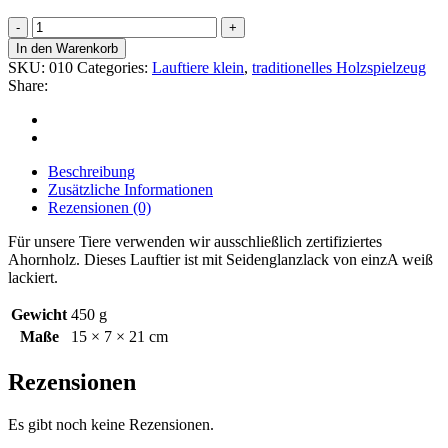
Ziege
quantity
In den Warenkorb
SKU:
010
Categories:
Lauftiere klein
,
traditionelles Holzspielzeug
Share:
Beschreibung
Zusätzliche Informationen
Rezensionen (0)
Für unsere Tiere verwenden wir ausschließlich zertifiziertes
Ahornholz. Dieses Lauftier ist mit Seidenglanzlack von einzA weiß
lackiert.
Gewicht
450 g
Maße
15 × 7 × 21 cm
Rezensionen
Es gibt noch keine Rezensionen.