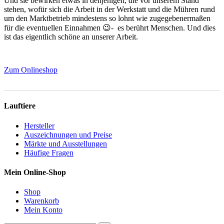
Und sie bewirken etwas in denjenigen, die vor unserem Stand
stehen, wofür sich die Arbeit in der Werkstatt und die Mühren rund
um den Marktbetrieb mindestens so lohnt wie zugegebenermaßen
für die eventuellen Einnahmen 😉- es berührt Menschen. Und dies
ist das eigentlich schöne an unserer Arbeit.
Zum Onlineshop
Lauftiere
Hersteller
Auszeichnungen und Preise
Märkte und Ausstellungen
Häufige Fragen
Mein Online-Shop
Shop
Warenkorb
Mein Konto