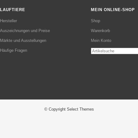
LAUFTIERE
MEIN ONLINE-SHOP
Hersteller
Shop
Auszeichnungen und Preise
Warenkorb
Märkte und Ausstellungen
Mein Konto
Häufige Fragen
Search
for:
© Copyright Select Themes